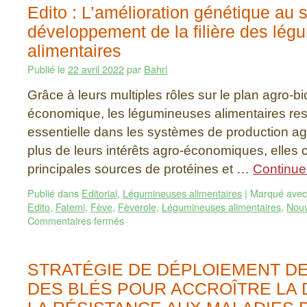
Edito : L’amélioration génétique au 
développement de la filière des lé
alimentaires
Publié le
22 avril 2022
par
Bahri
Grâce à leurs multiples rôles sur le plan agro-bi
économique, les légumineuses alimentaires re
essentielle dans les systèmes de production ag
plus de leurs intérêts agro-économiques, elles c
principales sources de protéines et …
Continuer
Publié dans
Editorial
,
Légumineuses alimentaires
|
Marqué avec
Edito
,
Fatemi
,
Fève
,
Fèverole
,
Légumineuses alimentaires
,
Nouv
Commentaires fermés
STRATÉGIE DE DÉPLOIEMENT DE
DES BLÉS POUR ACCROÎTRE LA 