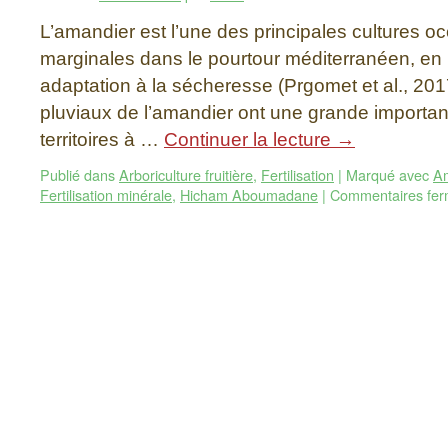
L’amandier est l’une des principales cultures o
marginales dans le pourtour méditerranéen, en
adaptation à la sécheresse (Prgomet et al., 201
pluviaux de l’amandier ont une grande importan
territoires à …
Continuer la lecture
→
Publié dans
Arboriculture fruitière
,
Fertilisation
|
Marqué avec
A
Fertilisation minérale
,
Hicham Aboumadane
|
Commentaires fe