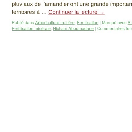
pluviaux de l’amandier ont une grande importan
territoires à …
Continuer la lecture
→
Publié dans
Arboriculture fruitière
,
Fertilisation
|
Marqué avec
A
Fertilisation minérale
,
Hicham Aboumadane
|
Commentaires fe