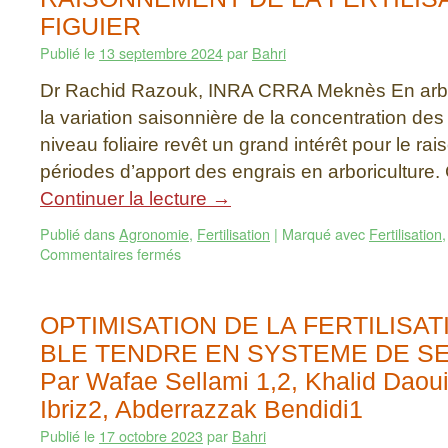
FIGUIER
Publié le
13 septembre 2024
par
Bahri
Dr Rachid Razouk, INRA CRRA Meknès En arbori
la variation saisonnière de la concentration des 
niveau foliaire revêt un grand intérêt pour le r
périodes d’apport des engrais en arboriculture.
Continuer la lecture
→
Publié dans
Agronomie
,
Fertilisation
|
Marqué avec
Fertilisation
Commentaires fermés
OPTIMISATION DE LA FERTILISA
BLE TENDRE EN SYSTEME DE SE
Par Wafae Sellami 1,2, Khalid Da
Ibriz2, Abderrazzak Bendidi1
Publié le
17 octobre 2023
par
Bahri