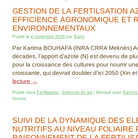
GESTION DE LA FERTILSATION 
EFFICIENCE AGRONOMIQUE ET 
ENVIRONNEMENTAUX
Publié le
4 novembre 2025
par
Bahri
Par Karima BOUHAFA (INRA CRRA Meknès) Au 
décades, l’apport d’azote (N) est devenu de plu
pour la croissance des cultures pour nourrir u
croissante, qui devrait doubler d’ici 2050 (Xin et
lecture
→
Publié dans
Fertilisation
,
Sciences du sol
|
Marqué avec
Karima
fermés
SUIVI DE LA DYNAMIQUE DES E
NUTRITIFS AU NIVEAU FOLIAIRE
RAISONNEMENT DE LA FERTILIS