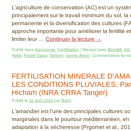
L’agriculture de conservation (AC) est un syst
principalement sur le travail minimum du sol, la
permanente et la diversification des cultures (
approche importante pour améliorer la fertilité et
limiter leur …
Continuer la lecture
→
Publié dans
Agronomie
,
Fertilisation
|
Marqué avec
Bendidi
,
blé
Hafid
,
Khalid Daoui
,
Sellami
,
Semis direct
|
Commentaires ferm
FERTILISATION MINERALE D’AM
LES CONDITIONS PLUVIALES. Pa
Hicham (INRA CRRA Tanger)
Publié le
22 avril 2022
par
Bahri
L’amandier est l’une des principales cultures o
marginales dans le pourtour méditerranéen, en
adaptation à la sécheresse (Prgomet et al., 201