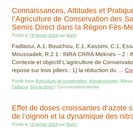
Connaissances, Attitudes et Pratiqu
l’Agriculture de Conservation des So
Semis Direct dans la Région Fès-M
Publié le
18 février 2024
par
Bahri
Fadlaoui, A.1, Bouichou, E.1, Kassimi, C.1, Ess
Moussadek, R.2 1 : INRA CRRA Meknès – 2 : I
Contexte et objectif L’agriculture de Conservat
repose sur trois piliers : 1) la réduction du …
Con
Publié dans
Agriculture de conservation
,
Agroéconomie
|
Marqu
Fadlaoui
,
Semis direct
|
Commentaires fermés
Effet de doses croissantes d’azote 
de l’oignon et la dynamique des nitra
Publié le
18 février 2024
par
Bahri