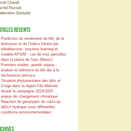
mal Charafi
chid Razouk
derrahim Bentaïbi
RTICLES RÉCENTS
Prédiction du rendement du blé, de la
biomasse et de l’indice foliaire par
télédétection, machine learning et
modèle APSIM : cas de trois parcelles
dans la plaine du Saïs (Maroc)
Premiers stades, grands enjeux :
évaluer la tolérance du blé dur à la
sécheresse précoce
Situation phytosanitaire des blés et
d’orge dans la région Fès-Meknès
durant la campagne 2024/2025 :
enjeux de changement climatique
Réaction de génotypes de colza au
déficit hydrique sous différentes
conditions environnementales
RCHIVES