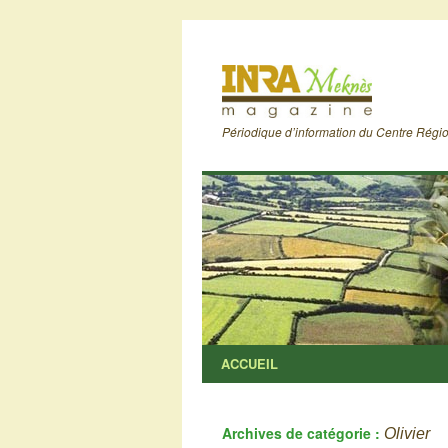
Périodique d’information du Centre Rég
ACCUEIL
Archives de catégorie :
Olivier