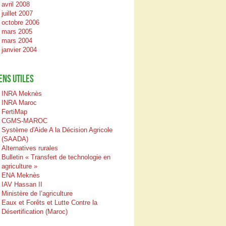
avril 2008
juillet 2007
octobre 2006
mars 2005
mars 2004
janvier 2004
ENS UTILES
INRA Meknès
INRA Maroc
FertiMap
CGMS-MAROC
Système d'Aide A la Décision Agricole
(SAADA)
Alternatives rurales
Bulletin « Transfert de technologie en
agriculture »
ENA Meknès
IAV Hassan II
Ministère de l’agriculture
Eaux et Forêts et Lutte Contre la
Désertification (Maroc)