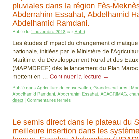
pluviales dans la région Fès-Meknès
Abderrahim Essahat, Abdelhamid H
Abdelhamid Ramdani.
Publié le
1 novembre 2018
par
Bahri
Les études d’impact du changement climatique s
nationale, initiées par le Ministère de l’Agricult
Maritime, du Développement Rural et des Eaux 
(MAPMDREF) dès le lancement du Plan Maroc 
mettent en …
Continuer la lecture
→
Publié dans
Agriculture de conservation
,
Grandes cultures
|
Mar
Abdelhamid Ramdani
,
Abderrahim Essahat
,
ACAGRIMAG
,
chan
direct
|
Commentaires fermés
Le semis direct dans le plateau du S
meilleure insertion dans les système