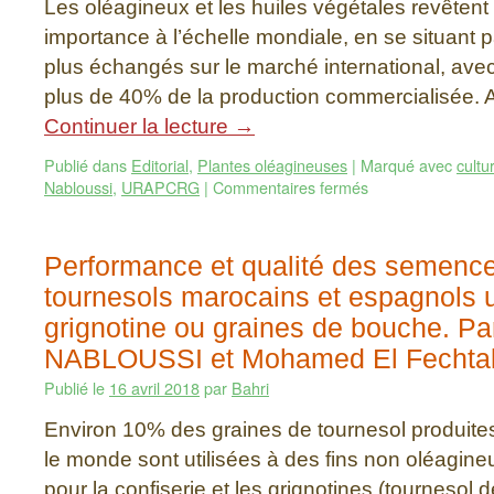
Les oléagineux et les huiles végétales revêten
importance à l’échelle mondiale, en se situant p
plus échangés sur le marché international, avec
plus de 40% de la production commercialisée. 
Continuer la lecture
→
Publié dans
Editorial
,
Plantes oléagineuses
|
Marqué avec
cultu
Nabloussi
,
URAPCRG
|
Commentaires fermés
Performance et qualité des semence
tournesols marocains et espagnols ut
grignotine ou graines de bouche. Pa
NABLOUSSI et Mohamed El Fechtal
Publié le
16 avril 2018
par
Bahri
Environ 10% des graines de tournesol produit
le monde sont utilisées à des fins non oléagine
pour la confiserie et les grignotines (tournesol 