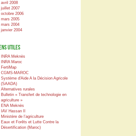
avril 2008
juillet 2007
octobre 2006
mars 2005
mars 2004
janvier 2004
ENS UTILES
INRA Meknès
INRA Maroc
FertiMap
CGMS-MAROC
Système d'Aide A la Décision Agricole
(SAADA)
Alternatives rurales
Bulletin « Transfert de technologie en
agriculture »
ENA Meknès
IAV Hassan II
Ministère de l’agriculture
Eaux et Forêts et Lutte Contre la
Désertification (Maroc)