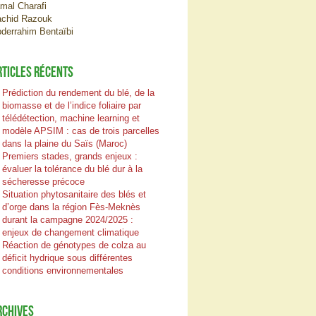
mal Charafi
chid Razouk
derrahim Bentaïbi
RTICLES RÉCENTS
Prédiction du rendement du blé, de la
biomasse et de l’indice foliaire par
télédétection, machine learning et
modèle APSIM : cas de trois parcelles
dans la plaine du Saïs (Maroc)
Premiers stades, grands enjeux :
évaluer la tolérance du blé dur à la
sécheresse précoce
Situation phytosanitaire des blés et
d’orge dans la région Fès-Meknès
durant la campagne 2024/2025 :
enjeux de changement climatique
Réaction de génotypes de colza au
déficit hydrique sous différentes
conditions environnementales
RCHIVES