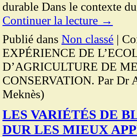
durable Dans le contexte d
Continuer la lecture
→
Publié dans
Non classé
|
Co
EXPÉRIENCE DE L’ECO
D’AGRICULTURE DE ME
CONSERVATION. Par Dr A
Meknès)
LES VARIÉTÉS DE B
DUR LES MIEUX AP