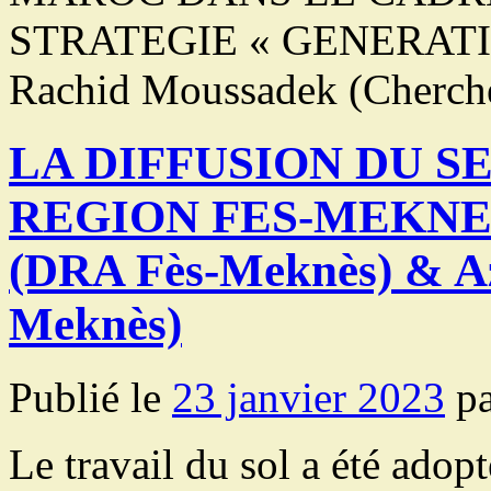
STRATEGIE « GENERATIO
Rachid Moussadek (Cherch
LA DIFFUSION DU S
REGION FES-MEKNES.
(DRA Fès-Meknès) & A
Meknès)
Publié le
23 janvier 2023
p
Le travail du sol a été adop