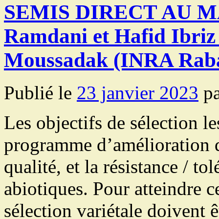
SEMIS DIRECT AU MA
Ramdani et Hafid Ibri
Moussadak (INRA Raba
Publié le
23 janvier 2023
p
Les objectifs de sélection l
programme d’amélioration d
qualité, et la résistance / to
abiotiques. Pour atteindre ce
sélection variétale doivent