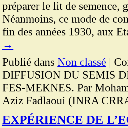
préparer le lit de semence, g
Néanmoins, ce mode de condu
fin des années 1930, aux E
→
Publié dans
Non classé
|
Co
DIFFUSION DU SEMIS D
FES-MEKNES. Par Mohamed
Aziz Fadlaoui (INRA CRR
EXPÉRIENCE DE L’