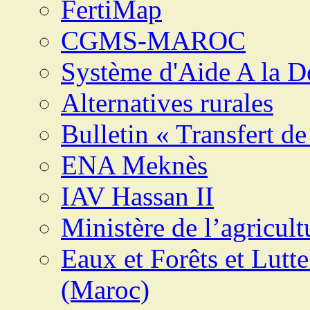
FertiMap
CGMS-MAROC
Système d'Aide A la 
Alternatives rurales
Bulletin « Transfert de
ENA Meknès
IAV Hassan II
Ministère de l’agricult
Eaux et Forêts et Lutte
(Maroc)