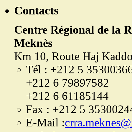
Contacts
Centre Régional de la 
Meknès
Km 10, Route Haj Kaddo
Tél : +212 5 3530036
+212 6 79897582
+212 6 61185144
Fax : +212 5 3530024
E-Mail :
crra.meknes@