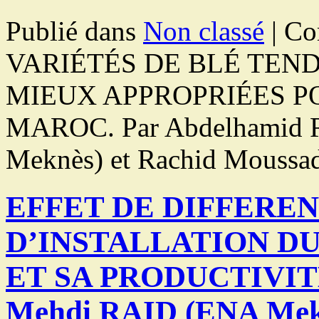
Publié dans
Non classé
|
Co
VARIÉTÉS DE BLÉ TEND
MIEUX APPROPRIÉES P
MAROC. Par Abdelhamid Ra
Meknès) et Rachid Moussa
EFFET DE DIFFERE
D’INSTALLATION DU
ET SA PRODUCTIVITE
Mehdi RAID (ENA Mek