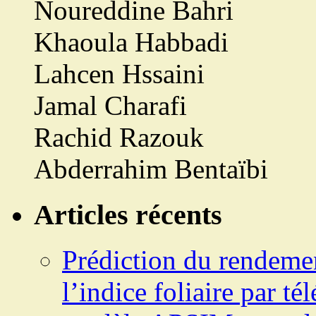
Noureddine Bahri
Khaoula Habbadi
Lahcen Hssaini
Jamal Charafi
Rachid Razouk
Abderrahim Bentaïbi
Articles récents
Prédiction du rendemen
l’indice foliaire par t