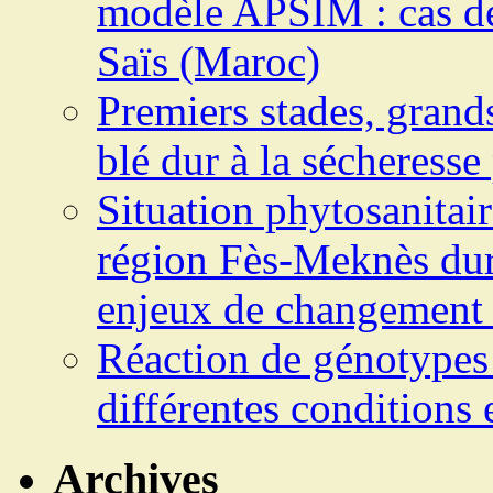
modèle APSIM : cas de 
Saïs (Maroc)
Premiers stades, grands
blé dur à la sécheresse
Situation phytosanitair
région Fès-Meknès dur
enjeux de changement 
Réaction de génotypes 
différentes conditions
Archives