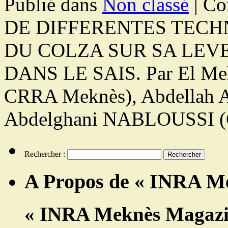
Publié dans
Non classé
|
Co
DE DIFFERENTES TECH
DU COLZA SUR SA LEV
DANS LE SAIS. Par El Me
CRRA Meknès), Abdella
Abdelghani NABLOUSSI (
Rechercher :
A Propos de « INRA M
« INRA Meknès Magazi