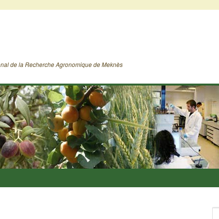
ional de la Recherche Agronomique de Meknès