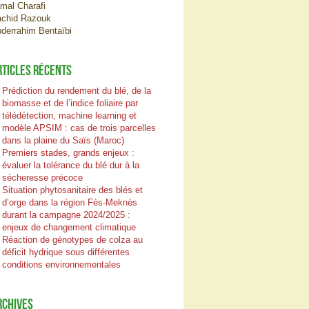
mal Charafi
chid Razouk
derrahim Bentaïbi
RTICLES RÉCENTS
Prédiction du rendement du blé, de la
biomasse et de l’indice foliaire par
télédétection, machine learning et
modèle APSIM : cas de trois parcelles
dans la plaine du Saïs (Maroc)
Premiers stades, grands enjeux :
évaluer la tolérance du blé dur à la
sécheresse précoce
Situation phytosanitaire des blés et
d’orge dans la région Fès-Meknès
durant la campagne 2024/2025 :
enjeux de changement climatique
Réaction de génotypes de colza au
déficit hydrique sous différentes
conditions environnementales
RCHIVES