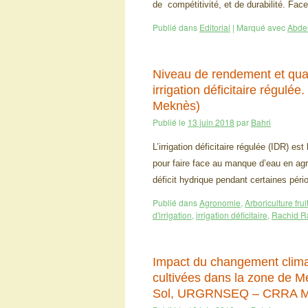
de compétitivité, et de durabilité. Fa
Publié dans
Editorial
|
Marqué avec
Abdel
Niveau de rendement et quali
irrigation déficitaire régu
Meknès)
Publié le
13 juin 2018
par
Bahri
L’irrigation déficitaire régulée (IDR)
pour faire face au manque d’eau en agri
déficit hydrique pendant certaines pé
Publié dans
Agronomie
,
Arboriculture frui
d'irrigation
,
irrigation déficitaire
,
Rachid R
Impact du changement climat
cultivées dans la zone de 
Sol, URGRNSEQ – CRRA M