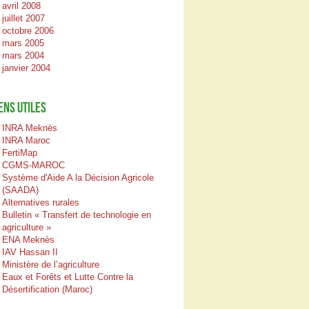
avril 2008
juillet 2007
octobre 2006
mars 2005
mars 2004
janvier 2004
ENS UTILES
INRA Meknès
INRA Maroc
FertiMap
CGMS-MAROC
Système d'Aide A la Décision Agricole
(SAADA)
Alternatives rurales
Bulletin « Transfert de technologie en
agriculture »
ENA Meknès
IAV Hassan II
Ministère de l’agriculture
Eaux et Forêts et Lutte Contre la
Désertification (Maroc)