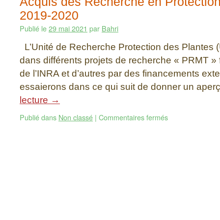
Acquis des Recherche en Protection
2019-2020
Publié le
29 mai 2021
par
Bahri
L’Unité de Recherche Protection des Plantes 
dans différents projets de recherche « PRMT » 
de l’INRA et d’autres par des financements ext
essaierons dans ce qui suit de donner un ape
lecture
→
Publié dans
Non classé
|
Commentaires fermés