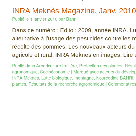
INRA Meknès Magazine, Janv. 2010
Publié le
1 janvier 2010
par
Bahri
Dans ce numéro : Edito : 2009, année INRA. Lut
alternative à l’usage des pesticides contre les 
récolte des pommes. Les nouveaux acteurs d
agricole et rural. INRA Meknes en images. Lire
Publié dans
Arboriculture fruitière
,
Protection des plantes
,
Résul
agronomique
,
Socioéconomie
|
Marqué avec
acteurs du dével
INRA Meknes
,
Lutte biologique
,
montagne
,
Noureddine BAHRI
,
plantes
,
Résultats de la recherche agronomique
|
Commentaires