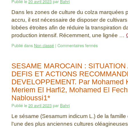
Publié le
20 avril 2023
par
Bahri
Dans les zones de culture du colza marquées p
accru, il est nécessaire de disposer de cultivars 
lobées étroites afin de réduire la transpiration
production intensif. Récemment, une lignée …
Publié dans
Non classé
|
Commentaires fermés
SESAME MAROCAIN : SITUATION
DEFIS ET ACTIONS RECOMMAND
DEVELOPPEMENT. Par Mohamed Ko
Meriem El Harfi2, Mohamed El Fecht
Nabloussi1*
Publié le
20 avril 2023
par
Bahri
Le sésame (Sesamum indicum L.) de la famille
l’une des plus anciennes cultures oléagineuses