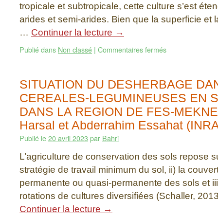
tropicale et subtropicale, cette culture s’est ét
arides et semi-arides. Bien que la superficie et
…
Continuer la lecture
→
Publié dans
Non classé
|
Commentaires fermés
SITUATION DU DESHERBAGE DA
CEREALES-LEGUMINEUSES EN S
DANS LA REGION DE FES-MEKNES.
Harsal et Abderrahim Essahat (IN
Publié le
20 avril 2023
par
Bahri
L’agriculture de conservation des sols repose sur 
stratégie de travail minimum du sol, ii) la couve
permanente ou quasi-permanente des sols et iii)
rotations de cultures diversifiées (Schaller, 201
Continuer la lecture
→