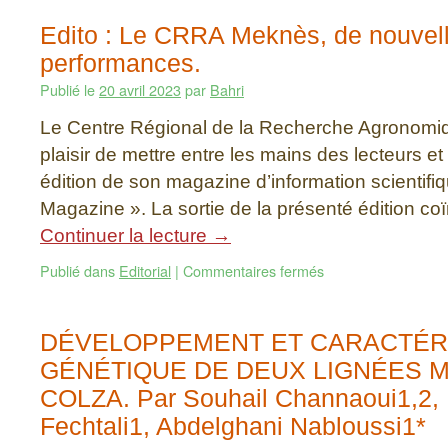
Edito : Le CRRA Meknès, de nouvel
performances.
Publié le
20 avril 2023
par
Bahri
Le Centre Régional de la Recherche Agronomi
plaisir de mettre entre les mains des lecteurs et
édition de son magazine d’information scienti
Magazine ». La sortie de la présenté édition c
Continuer la lecture
→
Publié dans
Editorial
|
Commentaires fermés
DÉVELOPPEMENT ET CARACTÉR
GÉNÉTIQUE DE DEUX LIGNÉES 
COLZA. Par Souhail Channaoui1,2,
Fechtali1, Abdelghani Nabloussi1*