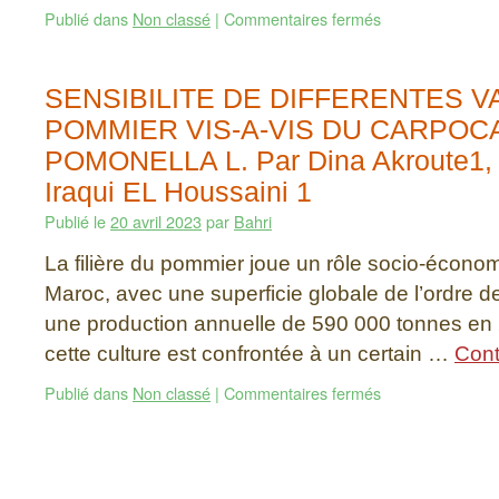
Publié dans
Non classé
|
Commentaires fermés
SENSIBILITE DE DIFFERENTES V
POMMIER VIS-A-VIS DU CARPOC
POMONELLA L. Par Dina Akroute1, 
Iraqui EL Houssaini 1
Publié le
20 avril 2023
par
Bahri
La filière du pommier joue un rôle socio-écono
Maroc, avec une superficie globale de l’ordre d
une production annuelle de 590 000 tonnes en
cette culture est confrontée à un certain …
Cont
Publié dans
Non classé
|
Commentaires fermés