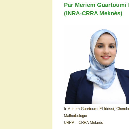
Par Meriem Guartoumi El
(INRA-CRRA Meknès)
Ir Meriem Guartoumi El Idrissi, Cherch
Malherbologie
URPP – CRRA Meknès