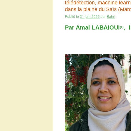
télédétection, machine learn
dans la plaine du Saïs (Mar
Publié le
21 juin 2026
par
Bahri
Par Amal LABAIOUI
, 
(1)