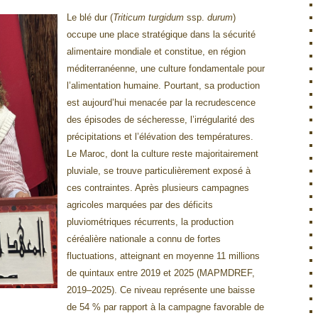
Le blé dur (
Triticum turgidum
ssp.
durum
)
occupe une place stratégique dans la sécurité
alimentaire mondiale et constitue, en région
méditerranéenne, une culture fondamentale pour
l’alimentation humaine. Pourtant, sa production
est aujourd’hui menacée par la recrudescence
des épisodes de sécheresse, l’irrégularité des
précipitations et l’élévation des températures.
Le Maroc, dont la culture reste majoritairement
pluviale, se trouve particulièrement exposé à
ces contraintes. Après plusieurs campagnes
agricoles marquées par des déficits
pluviométriques récurrents, la production
céréalière nationale a connu de fortes
fluctuations, atteignant en moyenne 11 millions
de quintaux entre 2019 et 2025 (MAPMDREF,
2019–2025). Ce niveau représente une baisse
de 54 % par rapport à la campagne favorable de