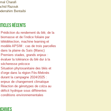
mal Charafi
chid Razouk
derrahim Bentaïbi
RTICLES RÉCENTS
Prédiction du rendement du blé, de la
biomasse et de l’indice foliaire par
télédétection, machine learning et
modèle APSIM : cas de trois parcelles
dans la plaine du Saïs (Maroc)
Premiers stades, grands enjeux :
évaluer la tolérance du blé dur à la
sécheresse précoce
Situation phytosanitaire des blés et
d’orge dans la région Fès-Meknès
durant la campagne 2024/2025 :
enjeux de changement climatique
Réaction de génotypes de colza au
déficit hydrique sous différentes
conditions environnementales
RCHIVES