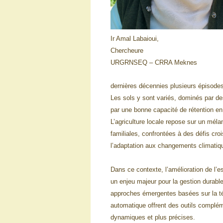
Ir Amal Labaioui,
Chercheure
URGRNSEQ – CRRA Meknes
dernières décennies plusieurs épisodes
Les sols y sont variés, dominés par des
par une bonne capacité de rétention en 
L’agriculture locale repose sur un méla
familiales, confrontées à des défis croi
l’adaptation aux changements climatiqu
Dans ce contexte, l’amélioration de l’e
un enjeu majeur pour la gestion durable
approches émergentes basées sur la té
automatique offrent des outils complém
dynamiques et plus précises.