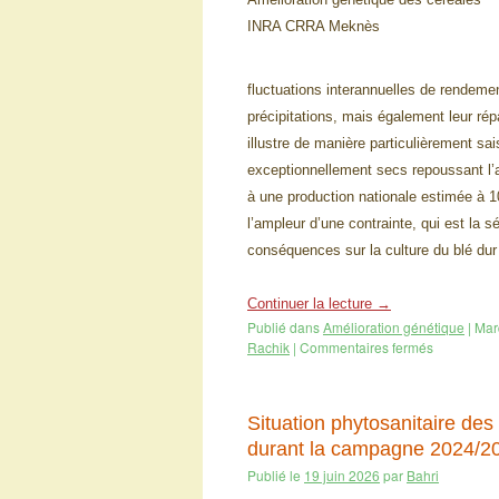
INRA CRRA Meknès
fluctuations interannuelles de rendemen
précipitations, mais également leur ré
illustre de manière particulièrement sa
exceptionnellement secs repoussant l’
à une production nationale estimée à 10
l’ampleur d’une contrainte, qui est la 
conséquences sur la culture du blé dur
Continuer la lecture
→
Publié dans
Amélioration génétique
|
Mar
Rachik
|
Commentaires fermés
Situation phytosanitaire des
durant la campagne 2024/20
Publié le
19 juin 2026
par
Bahri