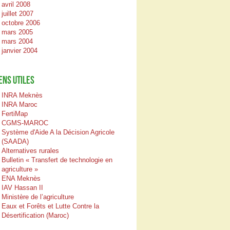
avril 2008
juillet 2007
octobre 2006
mars 2005
mars 2004
janvier 2004
ENS UTILES
INRA Meknès
INRA Maroc
FertiMap
CGMS-MAROC
Système d'Aide A la Décision Agricole
(SAADA)
Alternatives rurales
Bulletin « Transfert de technologie en
agriculture »
ENA Meknès
IAV Hassan II
Ministère de l’agriculture
Eaux et Forêts et Lutte Contre la
Désertification (Maroc)