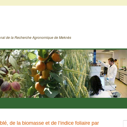
ional de la Recherche Agronomique de Meknès
é, de la biomasse et de l’indice foliaire par