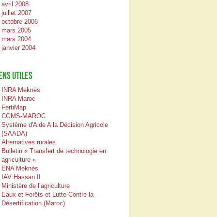
avril 2008
juillet 2007
octobre 2006
mars 2005
mars 2004
janvier 2004
ENS UTILES
INRA Meknès
INRA Maroc
FertiMap
CGMS-MAROC
Système d'Aide A la Décision Agricole
(SAADA)
Alternatives rurales
Bulletin « Transfert de technologie en
agriculture »
ENA Meknès
IAV Hassan II
Ministère de l’agriculture
Eaux et Forêts et Lutte Contre la
Désertification (Maroc)