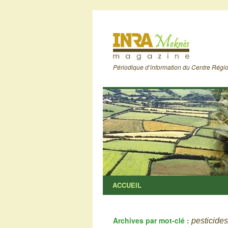
Périodique d’information du Centre Rég
ACCUEIL
Archives par mot-clé :
pesticides