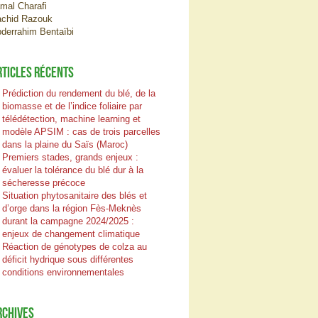
mal Charafi
chid Razouk
derrahim Bentaïbi
RTICLES RÉCENTS
Prédiction du rendement du blé, de la
biomasse et de l’indice foliaire par
télédétection, machine learning et
modèle APSIM : cas de trois parcelles
dans la plaine du Saïs (Maroc)
Premiers stades, grands enjeux :
évaluer la tolérance du blé dur à la
sécheresse précoce
Situation phytosanitaire des blés et
d’orge dans la région Fès-Meknès
durant la campagne 2024/2025 :
enjeux de changement climatique
Réaction de génotypes de colza au
déficit hydrique sous différentes
conditions environnementales
RCHIVES