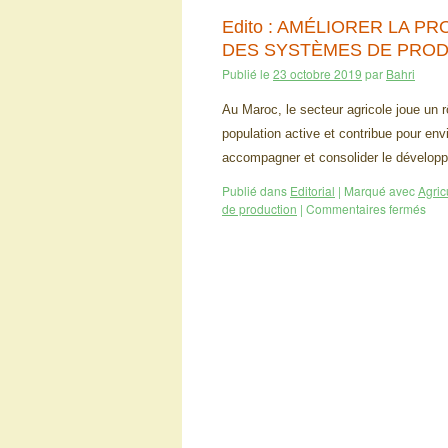
Edito : AMÉLIORER LA P
DES SYSTÈMES DE PROD
Publié le
23 octobre 2019
par
Bahri
Au Maroc, le secteur agricole joue un 
population active et contribue pour env
accompagner et consolider le dévelo
Publié dans
Editorial
|
Marqué avec
Agric
de production
|
Commentaires fermés