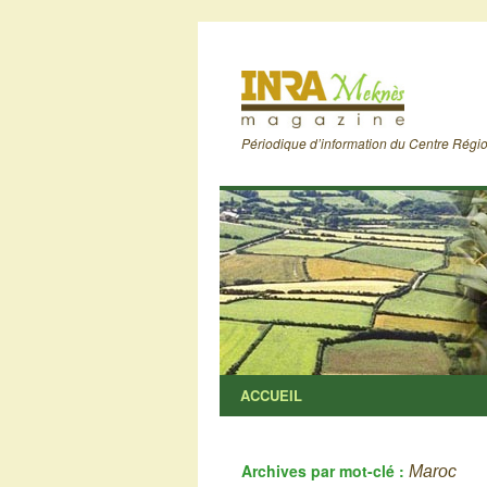
Périodique d’information du Centre Rég
ACCUEIL
Archives par mot-clé :
Maroc