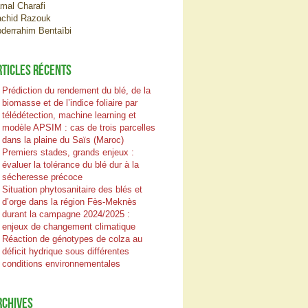
mal Charafi
chid Razouk
derrahim Bentaïbi
RTICLES RÉCENTS
Prédiction du rendement du blé, de la
biomasse et de l’indice foliaire par
télédétection, machine learning et
modèle APSIM : cas de trois parcelles
dans la plaine du Saïs (Maroc)
Premiers stades, grands enjeux :
évaluer la tolérance du blé dur à la
sécheresse précoce
Situation phytosanitaire des blés et
d’orge dans la région Fès-Meknès
durant la campagne 2024/2025 :
enjeux de changement climatique
Réaction de génotypes de colza au
déficit hydrique sous différentes
conditions environnementales
RCHIVES