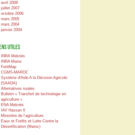
avril 2008
juillet 2007
octobre 2006
mars 2005
mars 2004
janvier 2004
ENS UTILES
INRA Meknès
INRA Maroc
FertiMap
CGMS-MAROC
Système d'Aide A la Décision Agricole
(SAADA)
Alternatives rurales
Bulletin « Transfert de technologie en
agriculture »
ENA Meknès
IAV Hassan II
Ministère de l’agriculture
Eaux et Forêts et Lutte Contre la
Désertification (Maroc)