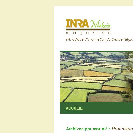
Périodique d’information du Centre Rég
ACCUEIL
Archives par mot-clé :
Protection