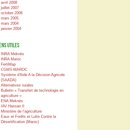
avril 2008
juillet 2007
octobre 2006
mars 2005
mars 2004
janvier 2004
ENS UTILES
INRA Meknès
INRA Maroc
FertiMap
CGMS-MAROC
Système d'Aide A la Décision Agricole
(SAADA)
Alternatives rurales
Bulletin « Transfert de technologie en
agriculture »
ENA Meknès
IAV Hassan II
Ministère de l’agriculture
Eaux et Forêts et Lutte Contre la
Désertification (Maroc)