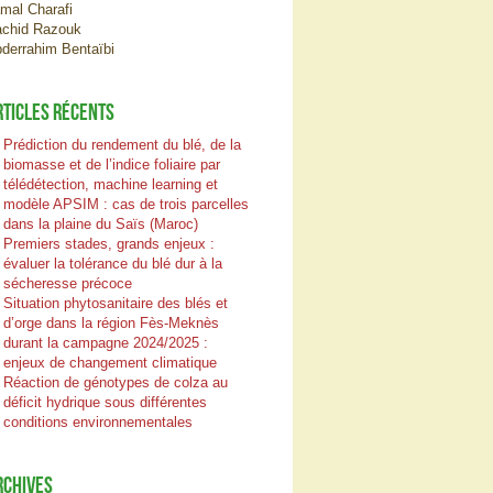
mal Charafi
chid Razouk
derrahim Bentaïbi
RTICLES RÉCENTS
Prédiction du rendement du blé, de la
biomasse et de l’indice foliaire par
télédétection, machine learning et
modèle APSIM : cas de trois parcelles
dans la plaine du Saïs (Maroc)
Premiers stades, grands enjeux :
évaluer la tolérance du blé dur à la
sécheresse précoce
Situation phytosanitaire des blés et
d’orge dans la région Fès-Meknès
durant la campagne 2024/2025 :
enjeux de changement climatique
Réaction de génotypes de colza au
déficit hydrique sous différentes
conditions environnementales
RCHIVES