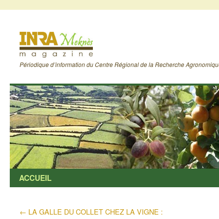
Périodique d’information du Centre Régional de la Recherche Agronomiq
ACCUEIL
←
LA GALLE DU COLLET CHEZ LA VIGNE :