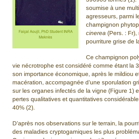
soumise à une multi
agresseurs, parmi le
champignon phyto
Faiçal Aoujil, PhD Student INRA
cinerea
(Pers. : Fr)
Meknès
pourriture grise de l
Ce champignon pol
vie nécrotrophe est considéré comme étant la 3
son importance économique, après le mildiou et
macération, accompagnée d’une sporulation gr
sur les organes infectés de la vigne (Figure 1) 
pertes qualitatives et quantitatives considérabl
40% (2).
D’après nos observations sur le terrain, la pourrit
des maladies cryptogamiques les plus problém