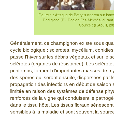
Figure 1 : Attaque de Botrytis cinerea sur baies
Red globe (B). Région Fès-Meknès, durant
Source : (F.Aoujil, 20
Généralement, ce champignon existe sous quat
cycle biologique : sclérotes, mycélium, conidies 
passe l’hiver sur les débris végétaux et sur le 
sclérotes (organes de résistance). Les sclérot
printemps, forment d’importantes masses de my
des spores qui seront ensuite, dispersées par le
propagation des infections en début de saison
limitée en raison des systèmes de défense phy
renforcés de la vigne qui conduisent le pathogè
dans le tissu hôte. Les tissus floraux sénescen
sensibles à la maladie et sont souvent la source