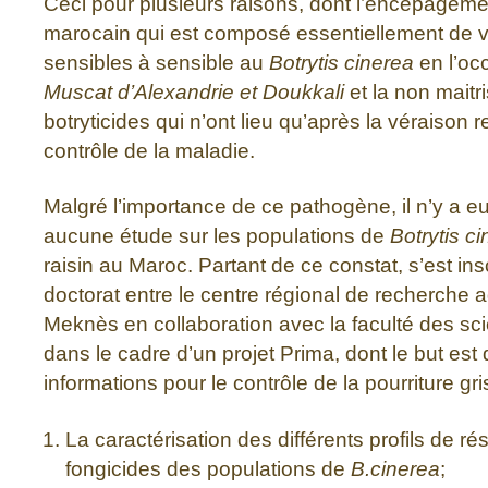
Ceci pour plusieurs raisons, dont l’encépageme
marocain qui est composé essentiellement de
sensibles à sensible au
Botrytis cinerea
en l’oc
Muscat d’Alexandrie et Doukkali
et la non maitr
botryticides qui n’ont lieu qu’après la véraison re
contrôle de la maladie.
Malgré l’importance de ce pathogène, il n’y a e
aucune étude sur les populations de
Botrytis c
raisin au Maroc. Partant de ce constat, s’est in
doctorat entre le centre régional de recherche
Meknès en collaboration avec la faculté des s
dans le cadre d’un projet Prima, dont le but est 
informations pour le contrôle de la pourriture gri
La caractérisation des différents profils de r
fongicides des populations de
B.cinerea
;