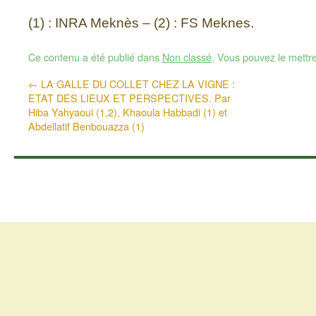
(1) : INRA Meknès – (2) : FS Meknes.
Ce contenu a été publié dans
Non classé
. Vous pouvez le mettr
←
LA GALLE DU COLLET CHEZ LA VIGNE :
ETAT DES LIEUX ET PERSPECTIVES. Par
Hiba Yahyaoui (1,2), Khaoula Habbadi (1) et
Abdellatif Benbouazza (1)