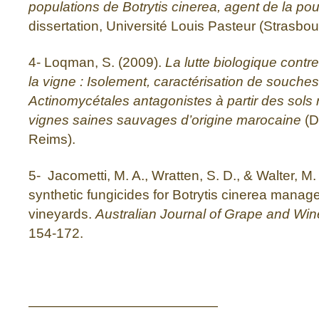
populations de Botrytis cinerea, agent de la pour
dissertation, Université Louis Pasteur (Strasbou
4- Loqman, S. (2009).
La lutte biologique contre
la vigne : Isolement, caractérisation de souche
Actinomycétales antagonistes à partir des sols
vignes saines sauvages d’origine marocaine
(D
Reims).
5- Jacometti, M. A., Wratten, S. D., & Walter, M.
synthetic fungicides for Botrytis cinerea manag
vineyards.
Australian Journal of Grape and Wi
154-172.
——————————————