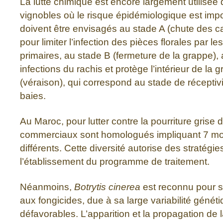
La lutte chimique est encore largement utilisé
vignobles où le risque épidémiologique est impo
doivent être envisagés au stade A (chute des c
pour limiter l’infection des pièces florales par l
primaires, au stade B (fermeture de la grappe), a
infections du rachis et protège l’intérieur de la 
(véraison), qui correspond au stade de récepti
baies.
Au Maroc, pour lutter contre la pourriture grise 
commerciaux sont homologués impliquant 7 mo
différents. Cette diversité autorise des stratégie
l’établissement du programme de traitement.
Néanmoins,
Botrytis cinerea
est reconnu pour s
aux fongicides, due à sa large variabilité génét
défavorables. L’apparition et la propagation de 