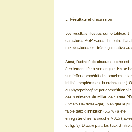
3. Résultats et discussion
Les résultats illustrés sur le tableau
caractères PGP variés. En outre, l’anal
rhizobactéries est très significative au
Ainsi, l’activité de chaque souche est
étroitement liée à son origine. En se b
sur l’effet compétitif des souches, six 
inhibé complétement la croissance (10
du phytopathogène par compétition vis
des nutriments du milieu de culture P
(Potato Dextrose Agar), bien que le plu
faible taux d’inhibition (6.5 %) a été
enregistré chez la souche M016 (table
et fig. 3). D’autre part, les taux d’inhibi