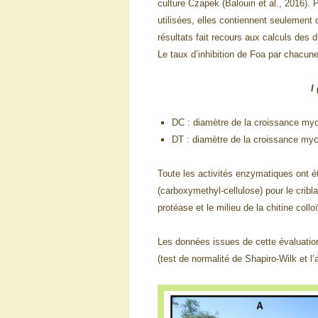
culture Czapek (Balouiri et al., 2016)
utilisées, elles contiennent seulement
résultats fait recours aux calculs des 
Le taux d’inhibition de Foa par chacun
I
DC : diamètre de la croissance myc
DT : diamètre de la croissance mycé
Toute les activités enzymatiques ont ét
(carboxymethyl-cellulose) pour le cribla
protéase et le milieu de la chitine collo
Les données issues de cette évaluatio
(test de normalité de Shapiro-Wilk et 