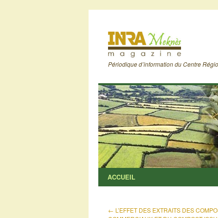
Périodique d’information du Centre Rég
ACCUEIL
←
L’EFFET DES EXTRAITS DES COMP