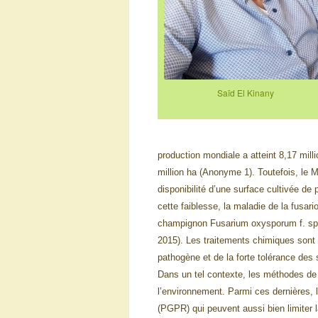
Saïd El Kinany
production mondiale a atteint 8,17 mill
million ha (Anonyme 1). Toutefois, le
disponibilité d’une surface cultivée d
cette faiblesse, la maladie de la fusari
champignon Fusarium oxysporum f. sp a
2015). Les traitements chimiques sont i
pathogène et de la forte tolérance des
Dans un tel contexte, les méthodes de 
l’environnement. Parmi ces dernières, 
(PGPR) qui peuvent aussi bien limiter