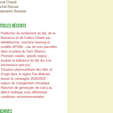
mal Charafi
chid Razouk
derrahim Bentaïbi
RTICLES RÉCENTS
Prédiction du rendement du blé, de la
biomasse et de l’indice foliaire par
télédétection, machine learning et
modèle APSIM : cas de trois parcelles
dans la plaine du Saïs (Maroc)
Premiers stades, grands enjeux :
évaluer la tolérance du blé dur à la
sécheresse précoce
Situation phytosanitaire des blés et
d’orge dans la région Fès-Meknès
durant la campagne 2024/2025 :
enjeux de changement climatique
Réaction de génotypes de colza au
déficit hydrique sous différentes
conditions environnementales
RCHIVES