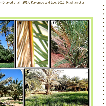
le (Dhaked et al., 2017; Kakembo and Lee, 2019; Pradhan et al.,