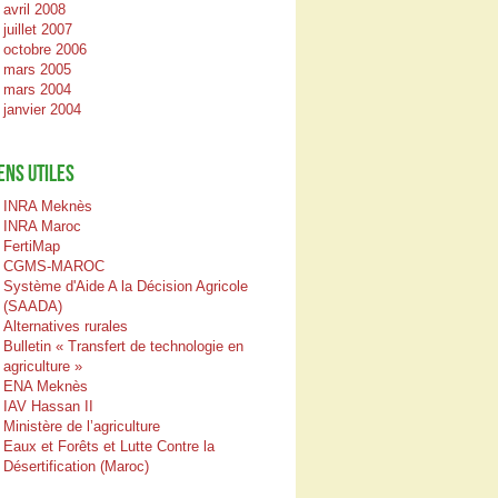
avril 2008
juillet 2007
octobre 2006
mars 2005
mars 2004
janvier 2004
ENS UTILES
INRA Meknès
INRA Maroc
FertiMap
CGMS-MAROC
Système d'Aide A la Décision Agricole
(SAADA)
Alternatives rurales
Bulletin « Transfert de technologie en
agriculture »
ENA Meknès
IAV Hassan II
Ministère de l’agriculture
Eaux et Forêts et Lutte Contre la
Désertification (Maroc)