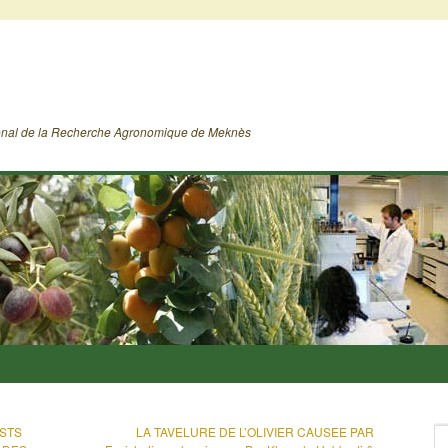
ional de la Recherche Agronomique de Meknès
OSTS
LA TAVELURE DE L’OLIVIER CAUSEE PAR