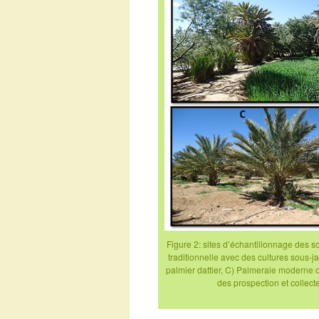
Figure 2: sites d’échantillonnage des s
traditionnelle avec des cultures sous-j
palmier dattier, C) Palmeraie moderne du
des prospection et collect