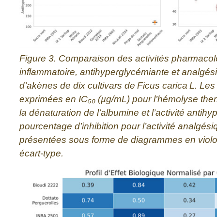
Figure 3. Comparaison des activités pharmacolo
inflammatoire, antihyperglycémiante et analgés
d’akènes de dix cultivars de Ficus carica L. Les 
exprimées en IC₅₀ (µg/mL) pour l’hémolyse therm
la dénaturation de l’albumine et l’activité antih
pourcentage d’inhibition pour l’activité analgés
présentées sous forme de diagrammes en viol
écart-type.