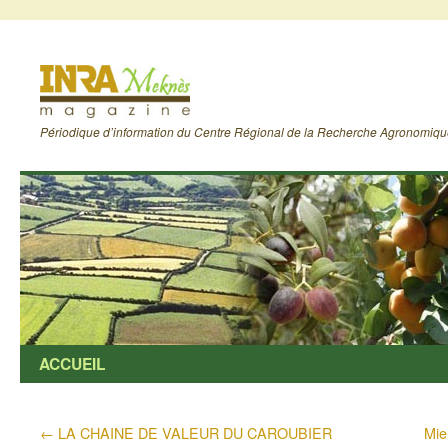
Périodique d’information du Centre Régional de la Recherche Agronomiq
ACCUEIL
←
LA CHAINE DE VALEUR DU CAROUBIER
Mie