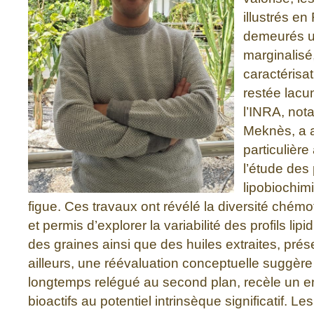
illustrés en
demeurés u
marginalisé,
caractérisat
restée lac
l’INRA, no
Meknès, a a
particulière 
l’étude des 
lipobiochi
figue. Ces travaux ont révélé la diversité chémo
et permis d’explorer la variabilité des profils li
des graines ainsi que des huiles extraites, prés
ailleurs, une réévaluation conceptuelle suggère
longtemps relégué au second plan, recèle un
bioactifs au potentiel intrinsèque significatif. L