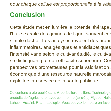
pour chaque cellule est proportionnelle à la val
Conclusion
Cette étude met en lumière le potentiel thérap
l’huile extraite des graines de figue, souvent
simple déchet. Les analyses révèlent des propri
inflammatoires, analgésiques et antidiabétiques 
l’intensité varie selon le cultivar étudié, le culti
se distinguant par son efficacité supérieure. Ce
perspectives prometteuses pour la valorisation s
économique d’une ressource naturelle marocain
exploitée, au service de la santé publique.
Ce contenu a été publié dans
Arboriculture fruitière
,
Technologie
produits de l'agriculture
, avec comme mot(s)-clé(s)
Figues
,
Huil
Lahcen Hssaini
,
Pharmacologie
. Vous pouvez le mettre en favo