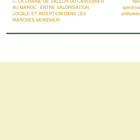
←
LA CHAINE DE VALEUR DU CAROUBIER
Mie
AU MAROC : ENTRE VALORISATION
spectrosc
LOCALE ET INSERTION DANS LES
artificiel
MARCHES MONDIAUX