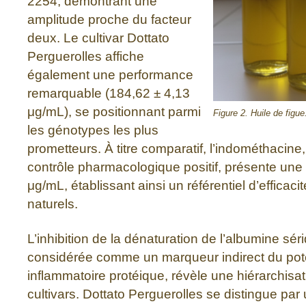
2254, démontrant une
amplitude proche du facteur
deux. Le cultivar Dottato
Perguerolles affiche
également une performance
remarquable (184,62 ± 4,13
μg/mL), se positionnant parmi
Figure 2. Huile de figue
les génotypes les plus
prometteurs. À titre comparatif, l’indométhacine
contrôle pharmacologique positif, présente une
μg/mL, établissant ainsi un référentiel d’efficacit
naturels.
L’inhibition de la dénaturation de l’albumine sér
considérée comme un marqueur indirect du poten
inflammatoire protéique, révèle une hiérarchisat
cultivars. Dottato Perguerolles se distingue par 