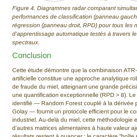
Figure 4. Diagrammes radar comparant simulta
performances de classification (panneau gauch
régression (panneau droit, RPD) pour tous les
d’apprentissage automatique testés à travers le
spectraux.
Conclusion
Cette étude démontre que la combinaison ATR-F
artificielle constitue une approche analytique ro
de fraude du miel, atteignant une grande précisi
une quantification exceptionnelle (RPD > 8). Le
identifié — Random Forest couplé à la dérivée 
Golay — fournit un protocole efficient pour le co
industriel. Au-delà du miel, cette méthodologie 
d’autres matrices alimentaires à haute valeur aj
résultats restent à nuancer : le caractère “boît