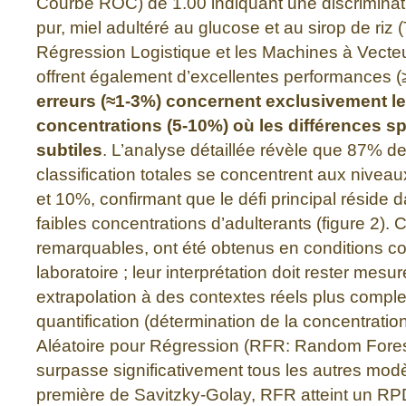
Courbe ROC) de 1.00 indiquant une discriminati
pur, miel adultéré au glucose et au sirop de riz 
Régression Logistique et les Machines à Vecte
offrent également d’excellentes performances (
erreurs (≈1-3%) concernent exclusivement le
concentrations (5-10%) où les différences sp
subtiles
. L’analyse détaillée révèle que 87% d
classification totales se concentrent aux nivea
et 10%, confirmant que le défi principal réside 
faibles concentrations d’adulterants (figure 2). 
remarquables, ont été obtenus en conditions co
laboratoire ; leur interprétation doit rester mesu
extrapolation à des contextes réels plus comple
quantification (détermination de la concentration
Aléatoire pour Régression (RFR: Random Fore
surpasse significativement tous les autres modè
première de Savitzky-Golay, RFR atteint un RP