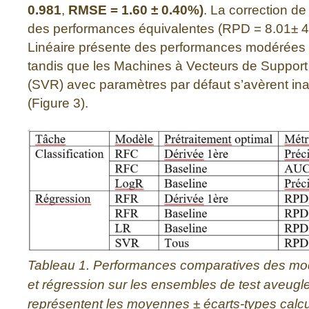
0.981
,
RMSE = 1.60 ± 0.40%)
. La correction de
des performances équivalentes (RPD = 8.01± 4
Linéaire présente des performances modérées 
tandis que les Machines à Vecteurs de Suppor
(SVR) avec paramètres par défaut s’avèrent in
(Figure 3).
Tableau 1. Performances comparatives des modè
et régression sur les ensembles de test aveugl
représentent les moyennes ± écarts-types calcul