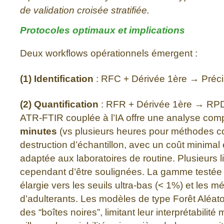
de validation croisée stratifiée.
Protocoles optimaux et implications
Deux workflows opérationnels émergent :
(1) Identification
: RFC + Dérivée 1ère → Préc
(2) Quantification
: RFR + Dérivée 1ère → RPD
ATR-FTIR couplée à l’IA offre une analyse com
minutes
(vs plusieurs heures pour méthodes co
destruction d’échantillon, avec un coût minimal 
adaptée aux laboratoires de routine. Plusieurs l
cependant d’être soulignées. La gamme testée 
élargie vers les seuils ultra-bas (< 1%) et les m
d’adulterants. Les modèles de type Forêt Aléa
des “boîtes noires”, limitant leur interprétabilité