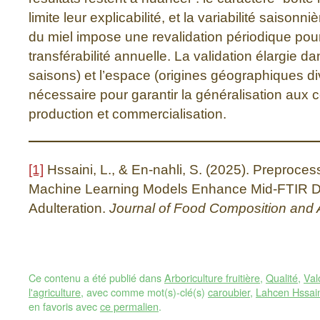
limite leur explicabilité, et la variabilité saisonn
du miel impose une revalidation périodique pour
transférabilité annuelle. La validation élargie da
saisons) et l’espace (origines géographiques div
nécessaire pour garantir la généralisation aux c
production et commercialisation.
[1]
Hssaini, L., & En-nahli, S. (2025). Preproc
Machine Learning Models Enhance Mid-FTIR D
Adulteration.
Journal of Food Composition and 
Ce contenu a été publié dans
Arboriculture fruitière
,
Qualité
,
Val
l'agriculture
, avec comme mot(s)-clé(s)
caroubier
,
Lahcen Hssai
en favoris avec
ce permalien
.