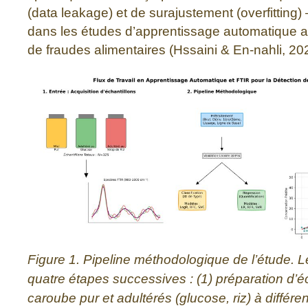
(data leakage) et de surajustement (overfitting)
dans les études d’apprentissage automatique ap
de fraudes alimentaires (Hssaini & En-nahli, 20
Figure 1. Pipeline méthodologique de l’étude. L
quatre étapes successives : (1) préparation d’é
caroube pur et adultérés (glucose, riz) à différe