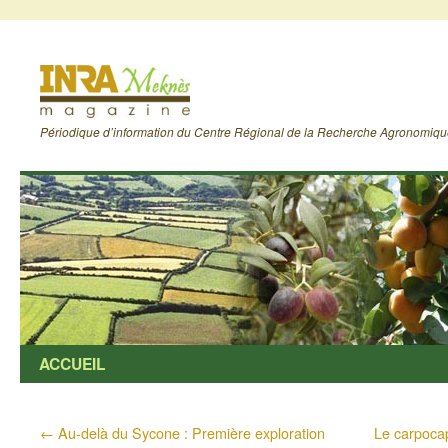
Périodique d’information du Centre Régional de la Recherche Agronomiq
ACCUEIL
←
Au-delà du Sycone : Première exploration
Le carpoca