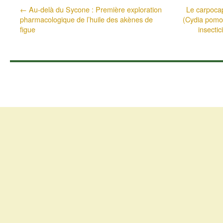
←
Au-delà du Sycone : Première exploration
Le carpoca
pharmacologique de l’huile des akènes de
(Cydia pomon
figue
insectic